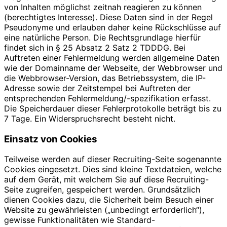
von Inhalten möglichst zeitnah reagieren zu können
(berechtigtes Interesse). Diese Daten sind in der Regel
Pseudonyme und erlauben daher keine Rückschlüsse auf
eine natürliche Person. Die Rechtsgrundlage hierfür
findet sich in § 25 Absatz 2 Satz 2 TDDDG. Bei
Auftreten einer Fehlermeldung werden allgemeine Daten
wie der Domainname der Webseite, der Webbrowser und
die Webbrowser-Version, das Betriebssystem, die IP-
Adresse sowie der Zeitstempel bei Auftreten der
entsprechenden Fehlermeldung/-spezifikation erfasst.
Die Speicherdauer dieser Fehlerprotokolle beträgt bis zu
7 Tage. Ein Widerspruchsrecht besteht nicht.
Einsatz von Cookies
Teilweise werden auf dieser Recruiting-Seite sogenannte
Cookies eingesetzt. Dies sind kleine Textdateien, welche
auf dem Gerät, mit welchem Sie auf diese Recruiting-
Seite zugreifen, gespeichert werden. Grundsätzlich
dienen Cookies dazu, die Sicherheit beim Besuch einer
Website zu gewährleisten („unbedingt erforderlich“),
gewisse Funktionalitäten wie Standard-