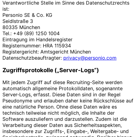
Verantwortliche Stelle im Sinne des Datenschutzrechts
ist:
Personio SE & Co. KG
Seidlstraße 3
80335 München
Tel.: +49 (89) 1250 1004
Eintragung im Handelsregister
Registernummer: HRA 115934
Registergericht: Amtsgericht München
Datenschutzbeauftragter:
privacy@personio.com
Zugriffsprotokolle („Server-Logs“)
Mit jedem Zugriff auf diese Recruiting-Seite werden
automatisch allgemeine Protokolldaten, sogenannte
Server-Logs, erfasst. Diese Daten sind in der Regel
Pseudonyme und erlauben daher keine Rückschlüsse auf
eine natürliche Person. Ohne diese Daten wäre es
technisch teilweise nicht möglich, die Inhalte der
Software auszuliefern und darzustellen. Zudem ist die
Verarbeitung dieser Daten aus Sicherheitsaspekten,
insbesondere zur Zugriffs-, Eingabe-, Weitergabe- und