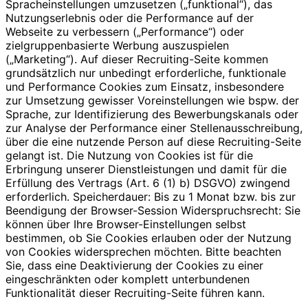
Spracheinstellungen umzusetzen („funktional“), das
Nutzungserlebnis oder die Performance auf der
Webseite zu verbessern („Performance“) oder
zielgruppenbasierte Werbung auszuspielen
(„Marketing“). Auf dieser Recruiting-Seite kommen
grundsätzlich nur unbedingt erforderliche, funktionale
und Performance Cookies zum Einsatz, insbesondere
zur Umsetzung gewisser Voreinstellungen wie bspw. der
Sprache, zur Identifizierung des Bewerbungskanals oder
zur Analyse der Performance einer Stellenausschreibung,
über die eine nutzende Person auf diese Recruiting-Seite
gelangt ist. Die Nutzung von Cookies ist für die
Erbringung unserer Dienstleistungen und damit für die
Erfüllung des Vertrags (Art. 6 (1) b) DSGVO) zwingend
erforderlich. Speicherdauer: Bis zu 1 Monat bzw. bis zur
Beendigung der Browser-Session Widerspruchsrecht: Sie
können über Ihre Browser-Einstellungen selbst
bestimmen, ob Sie Cookies erlauben oder der Nutzung
von Cookies widersprechen möchten. Bitte beachten
Sie, dass eine Deaktivierung der Cookies zu einer
eingeschränkten oder komplett unterbundenen
Funktionalität dieser Recruiting-Seite führen kann.