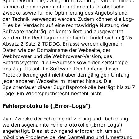
Speicherkontrolle, zwingend notwendig. Darüber hinaus
können die anonymen Informationen für statistische
Zwecke sowie für die Optimierung des Angebots und
der Technik verwendet werden. Zudem können die Log-
Files bei Verdacht auf eine rechtswidrige Nutzung der
Software nachträglich kontrolliert und ausgewertet
werden. Die Rechtsgrundlage hierfür findet sich in § 25
Absatz 2 Satz 2 TDDDG. Erfasst werden allgemein
Daten wie der Domainname der Webseite, der
Webbrowser und die Webbrowser-Version, das
Betriebssystem, die IP-Adresse sowie der Zeitstempel
des Zugriffs auf die Software. Der Umfang dieser
Protokollierung geht nicht über den gängigen Umfang
jeder anderen Webseite im Internet hinaus. Die
Speicherdauer dieser Zugriffsprotokolle beträgt bis zu 7
Tage. Ein Widerspruchsrecht besteht nicht.
Fehlerprotokolle („Error-Logs“)
Zum Zwecke der Fehleridentifizierung und -behebung
werden sogenannte Fehlerprotokolle („Error-Logs“)
angefertigt. Dies ist zwingend erforderlich, um auf
mögliche Probleme bei der Darstellung und Umsetzung